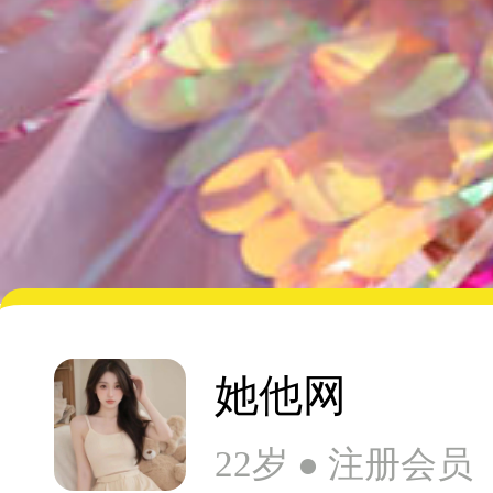
她他网
22岁 ● 注册会员